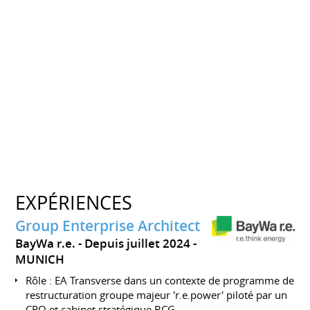
EXPÉRIENCES
Group Enterprise Architect
BayWa r.e.
Depuis juillet 2024
MUNICH
Rôle : EA Transverse dans un contexte de programme de
restructuration groupe majeur 'r.e.power' piloté par un
CRO et cabinet stratégique BCG