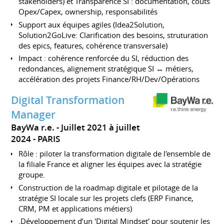
stakeholders) et Transparence SI : documentation, coûts
Opex/Capex, ownership, responsabilités
Support aux équipes agiles (Idea2Solution,
Solution2GoLive: Clarification des besoins, struturation
des epics, features, cohérence transversale)
Impact : cohérence renforcée du SI, réduction des
redondances, alignement stratégique SI ↔ métiers,
accélération des projets Finance/RH/Dev/Opérations
Digital Transformation
Manager
BayWa r.e.
Juillet 2021 à juillet
2024
PARIS
Rôle : piloter la transformation digitale de l'ensemble de
la filiale France et aligner les équipes avec la stratégie
groupe.
Construction de la roadmap digitale et pilotage de la
stratégie SI locale sur les projets clefs (ERP Finance,
CRM, PM et applications métiers)
.Développement d’un 'Digital Mindset' pour soutenir les