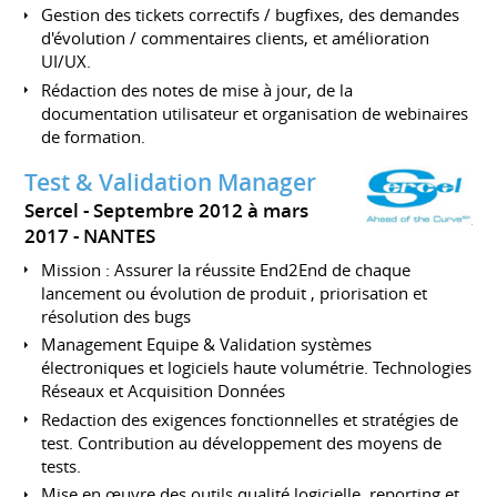
Gestion des tickets correctifs / bugfixes, des demandes
d'évolution / commentaires clients, et amélioration
UI/UX.
Rédaction des notes de mise à jour, de la
documentation utilisateur et organisation de webinaires
de formation.
Test & Validation Manager
Sercel
Septembre 2012 à mars
2017
NANTES
Mission : Assurer la réussite End2End de chaque
lancement ou évolution de produit , priorisation et
résolution des bugs
Management Equipe & Validation systèmes
électroniques et logiciels haute volumétrie. Technologies
Réseaux et Acquisition Données
Redaction des exigences fonctionnelles et stratégies de
test. Contribution au développement des moyens de
tests.
Mise en œuvre des outils qualité logicielle, reporting et