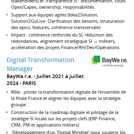
stakeholders) et Transparence SI : documentation, coûts
Opex/Capex, ownership, responsabilités
Support aux équipes agiles (Idea2Solution,
Solution2GoLive: Clarification des besoins, struturation
des epics, features, cohérence transversale)
Impact : cohérence renforcée du SI, réduction des
redondances, alignement stratégique SI ↔ métiers,
accélération des projets Finance/RH/Dev/Opérations
Digital Transformation
Manager
BayWa r.e.
Juillet 2021 à juillet
2024
PARIS
Rôle : piloter la transformation digitale de l'ensemble de
la filiale France et aligner les équipes avec la stratégie
groupe.
Construction de la roadmap digitale et pilotage de la
stratégie SI locale sur les projets clefs (ERP Finance,
CRM, PM et applications métiers)
.Développement d’un 'Digital Mindset' pour soutenir les