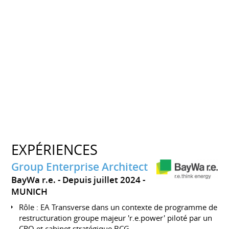
EXPÉRIENCES
Group Enterprise Architect
BayWa r.e.
Depuis juillet 2024
MUNICH
Rôle : EA Transverse dans un contexte de programme de
restructuration groupe majeur 'r.e.power' piloté par un
CRO et cabinet stratégique BCG