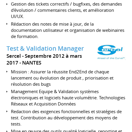
Gestion des tickets correctifs / bugfixes, des demandes
d'évolution / commentaires clients, et amélioration
UI/UX.
Rédaction des notes de mise à jour, de la
documentation utilisateur et organisation de webinaires
de formation.
Test & Validation Manager
Sercel
Septembre 2012 à mars
2017
NANTES
Mission : Assurer la réussite End2End de chaque
lancement ou évolution de produit , priorisation et
résolution des bugs
Management Equipe & Validation systèmes
électroniques et logiciels haute volumétrie. Technologies
Réseaux et Acquisition Données
Redaction des exigences fonctionnelles et stratégies de
test. Contribution au développement des moyens de
tests.
Mise en œuvre des outils qualité logicielle, reporting et